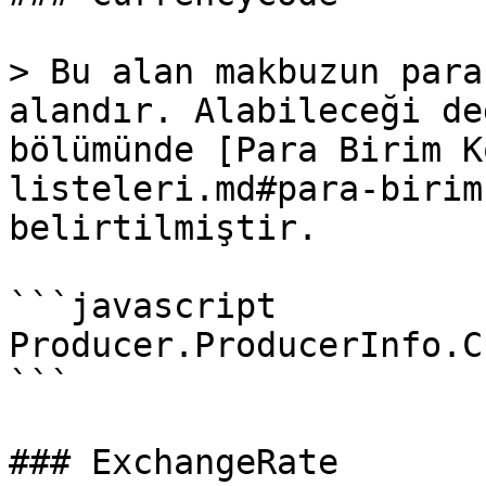
> Bu alan makbuzun para
alandır. Alabileceği de
bölümünde [Para Birim K
listeleri.md#para-birim
belirtilmiştir.

```javascript

Producer.ProducerInfo.C
```

### ExchangeRate
