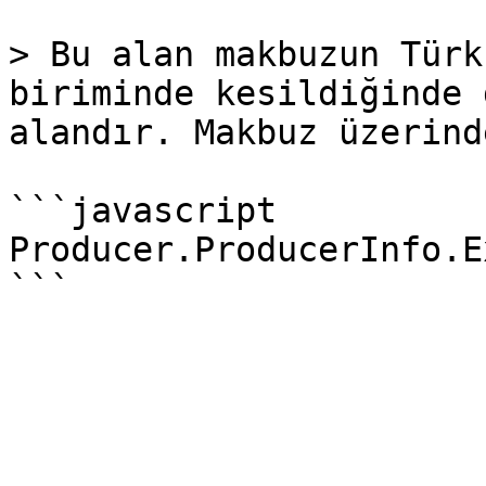
> Bu alan makbuzun Türk
biriminde kesildiğinde 
alandır. Makbuz üzerind
```javascript

Producer.ProducerInfo.E