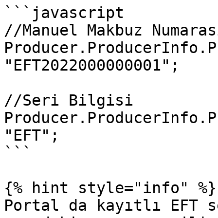
```javascript

//Manuel Makbuz Numarası
Producer.ProducerInfo.P
"EFT2022000000001";

//Seri Bilgisi

Producer.ProducerInfo.P
"EFT";

```

{% hint style="info" %}

Portal da kayıtlı EFT s