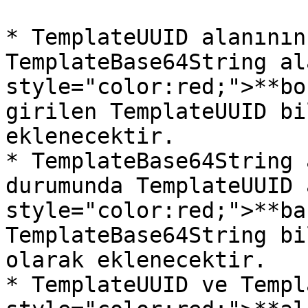
* TemplateUUID alanının
TemplateBase64String al
style="color:red;">**bo
girilen TemplateUUID bi
eklenecektir.

* TemplateBase64String 
durumunda TemplateUUID 
style="color:red;">**ba
TemplateBase64String bi
olarak eklenecektir.

* TemplateUUID ve Templ