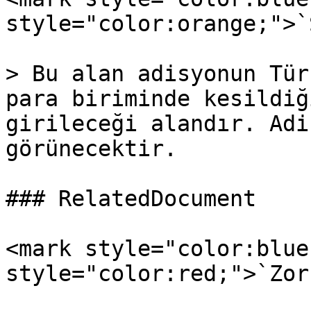
style="color:orange;">`
> Bu alan adisyonun Tür
para biriminde kesildiğ
girileceği alandır. Adi
görünecektir.

### RelatedDocument

<mark style="color:blue
style="color:red;">`Zor