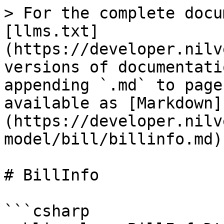
> For the complete docu
[llms.txt]
(https://developer.nilv
versions of documentati
appending `.md` to page
available as [Markdown]
(https://developer.nilv
model/bill/billinfo.md).
# BillInfo

```csharp
