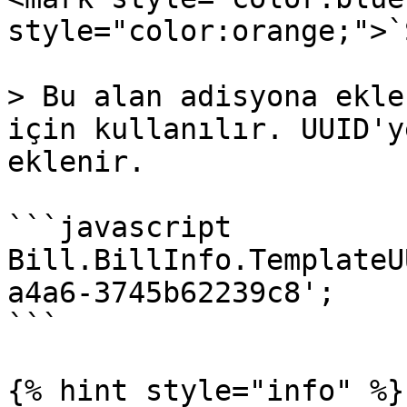
style="color:orange;">`
> Bu alan adisyona ekle
için kullanılır. UUID'y
eklenir.

```javascript

Bill.BillInfo.TemplateU
a4a6-3745b62239c8';

```

{% hint style="info" %}
