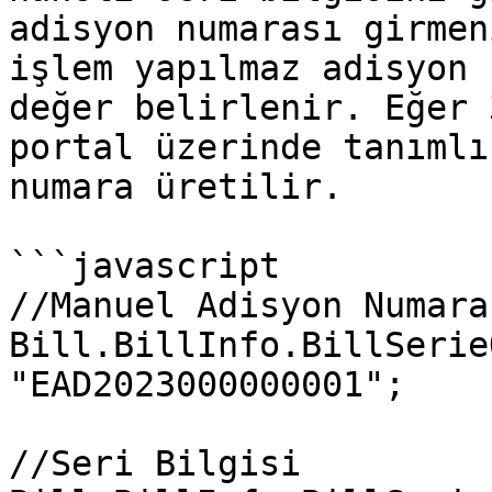
adisyon numarası girmen
işlem yapılmaz adisyon 
değer belirlenir. Eğer 
portal üzerinde tanımlı
numara üretilir.

```javascript

//Manuel Adisyon Numaras
Bill.BillInfo.BillSerie
"EAD2023000000001";

//Seri Bilgisi
