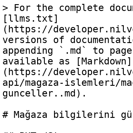
> For the complete docu
[llms.txt]
(https://developer.nilv
versions of documentati
appending `.md` to page
available as [Markdown]
(https://developer.nilv
api/magaza-islemleri/ma
gunceller..md).

# Mağaza bilgilerini gü