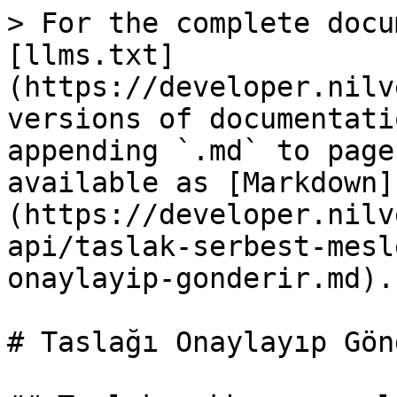
> For the complete docu
[llms.txt]
(https://developer.nilv
versions of documentati
appending `.md` to page
available as [Markdown]
(https://developer.nilv
api/taslak-serbest-mesl
onaylayip-gonderir.md).

# Taslağı Onaylayıp Gön