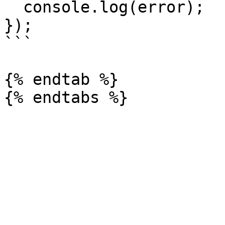
  console.log(error);

});

```

{% endtab %}
